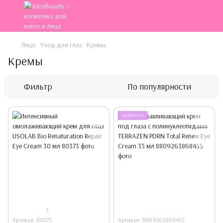
Лицо
Уход для глаз
Кремы
Кремы
Фильтр
По популярности
НОВИНКА
3
Артикул: 80373
Артикул: 8809263868455