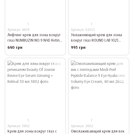
1
1
Артикул: 4829
Артикул: 02653
Лифтинг-крем для зоны вокруг
Увлажняющий крем для зоны
глаз NUMBUZIN NO.9 NAD Retinol
вокруг глаз ROUND LAB 1025
Volumetox Eye Cream 10 мл
Dokdo Eye Cream 30 мл
640 грн
995 грн
1
1
Артикул: 3802
Артикул: 2802
Крем для зоны вокруг глаз с
Омолаживающий крем для век