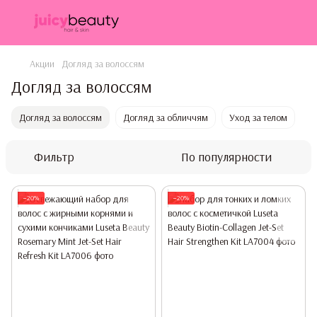
Акции
Догляд за волоссям
Догляд за волоссям
Догляд за волоссям
Догляд за обличчям
Уход за телом
Фильтр
По популярности
−20%
−20%