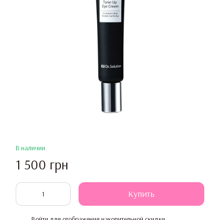
В наличии
1 500 грн
Купить
Войти
для отображения накопительной скидки
%