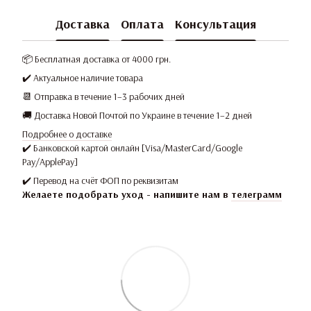
Доставка
Оплата
Консультация
📦 Бесплатная доставка от 4000 грн.
✔️ Актуальное наличие товара
📆 Отправка в течение 1–3 рабочих дней
🚚 Доставка Новой Почтой по Украине в течение 1–2 дней
Подробнее о доставке
✔️ Банковской картой онлайн [Visa/MasterCard/Google
Pay/ApplePay]
✔️ Перевод на счёт ФОП по реквизитам
Желаете подобрать уход - напишите нам в
телеграмм