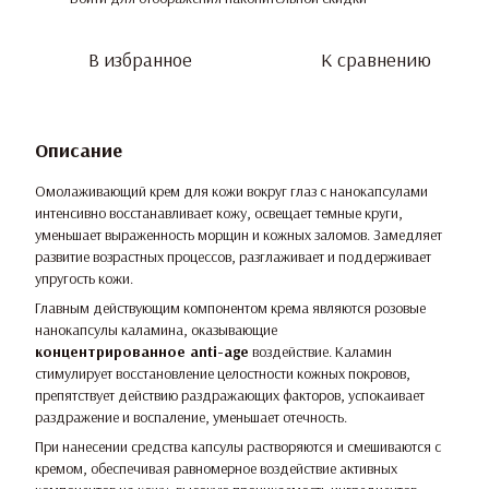
В избранное
К сравнению
Описание
Омолаживающий крем для кожи вокруг глаз с нанокапсулами
интенсивно восстанавливает кожу, освещает темные круги,
уменьшает выраженность морщин и кожных заломов. Замедляет
развитие возрастных процессов, разглаживает и поддерживает
упругость кожи.
Главным действующим компонентом крема являются розовые
нанокапсулы каламина, оказывающие
концентрированное anti-age
воздействие. Каламин
стимулирует восстановление целостности кожных покровов,
препятствует действию раздражающих факторов, успокаивает
раздражение и воспаление, уменьшает отечность.
При нанесении средства капсулы растворяются и смешиваются с
кремом, обеспечивая равномерное воздействие активных