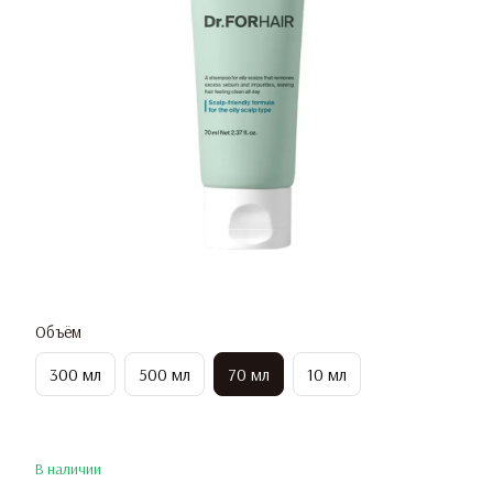
Объём
300 мл
500 мл
70 мл
10 мл
В наличии