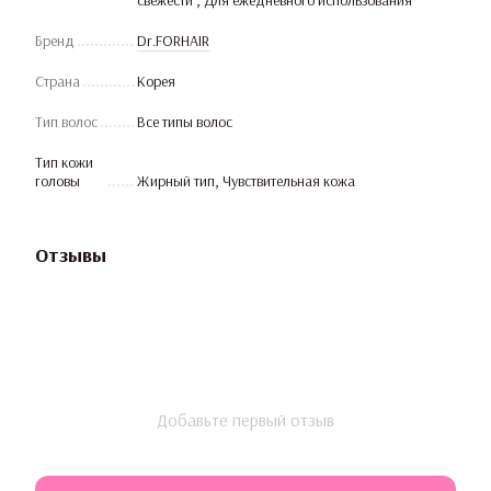
свежести , Для ежедневного использования
Бренд
Dr.FORHAIR
Страна
Корея
Тип волос
Все типы волос
Тип кожи
головы
Жирный тип, Чувствительная кожа
Отзывы
Добавьте первый отзыв