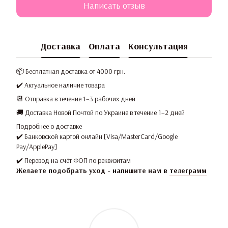
Написать отзыв
Доставка
Оплата
Консультация
📦 Бесплатная доставка от 4000 грн.
✔️ Актуальное наличие товара
📆 Отправка в течение 1–3 рабочих дней
🚚 Доставка Новой Почтой по Украине в течение 1–2 дней
Подробнее о доставке
✔️ Банковской картой онлайн [Visa/MasterCard/Google
Pay/ApplePay]
✔️ Перевод на счёт ФОП по реквизитам
Желаете подобрать уход - напишите нам в
телеграмм