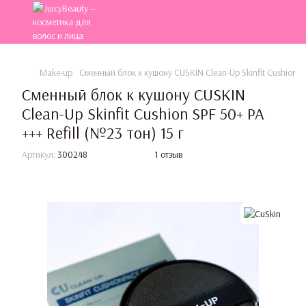
Make-up
Сменный блок к кушону CUSKIN Clean-Up Skinfit Cushion SPF
Сменный блок к кушону CUSKIN
Clean-Up Skinfit Cushion SPF 50+ PA
+++ Refill (№23 тон) 15 г
Артикул:
300248
1 отзыв