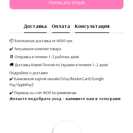
Написать отзыв
Доставка
Оплата
Консультация
📦 Бесплатная доставка от 4000 грн.
✔️ Актуальное наличие товара
📆 Отправка в течение 1–3 рабочих дней
🚚 Доставка Новой Почтой по Украине в течение 1–2 дней
Подробнее о доставке
✔️ Банковской картой онлайн [Visa/MasterCard/Google
Pay/ApplePay]
✔️ Перевод на счёт ФОП по реквизитам
Желаете подобрать уход - напишите нам в
телеграмм