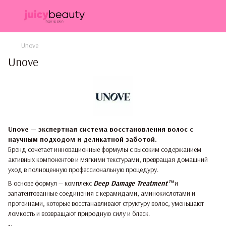
Unove
Unove
Unove — экспертная система восстановления волос с
научным подходом и деликатной заботой.
Бренд сочетает инновационные формулы с высоким содержанием
активных компонентов и мягкими текстурами, превращая домашний
уход в полноценную профессиональную процедуру.
В основе формул — комплекс
Deep Damage Treatment™
и
запатентованные соединения с керамидами, аминокислотами и
протеинами, которые восстанавливают структуру волос, уменьшают
ломкость и возвращают природную силу и блеск.