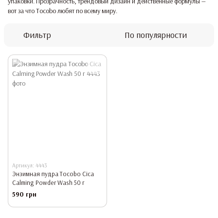
упаковки. Прозрачность, трендовый дизайн и действенные формулы —
вот за что Tocobo любят по всему миру.
Фильтр
По популярности
Артикул: 4443
Энзимная пудра Tocobo Cica
Calming Powder Wash 50 г
590 грн