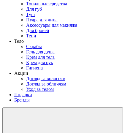
Тональные средства
Для губ
Туш
Пудра для лица
Аксессуары для макияжа
Для бровей
Тени
Тело
Скрабы
Гель для душа
Крем для тела
Крем для рук
Гигиена
Акции
Догляд за волоссям
Догляд за обличчям
Уход за телом
Подарки
Бренды