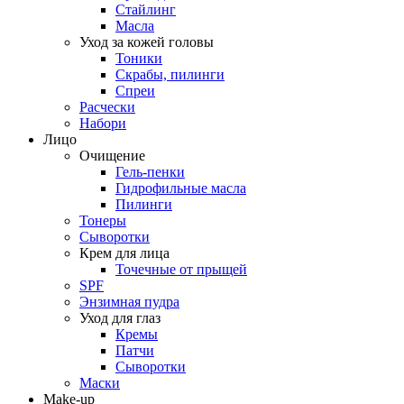
Стайлинг
Масла
Уход за кожей головы
Тоники
Скрабы, пилинги
Спреи
Расчески
Набори
Лицо
Очищение
Гель-пенки
Гидрофильные масла
Пилинги
Тонеры
Сыворотки
Крем для лица
Точечные от прыщей
SPF
Энзимная пудра
Уход для глаз
Кремы
Патчи
Сыворотки
Маски
Make-up