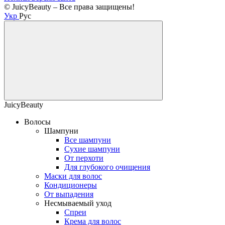
© JuicyBeauty – Все права защищены!
Укр
Рус
JuicyBeauty
Волосы
Шампуни
Все шампуни
Сухие шампуни
От перхоти
Для глубокого очищения
Маски для волос
Кондиционеры
От выпадения
Несмываемый уход
Спреи
Крема для волос