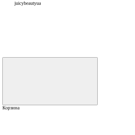
juicybeautyua
Корзина