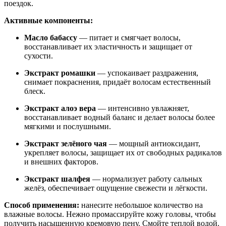
поездок.
Активные компоненты:
Масло бабассу
— питает и смягчает волосы,
восстанавливает их эластичность и защищает от
сухости.
Экстракт ромашки
— успокаивает раздражения,
снимает покраснения, придаёт волосам естественный
блеск.
Экстракт алоэ вера
— интенсивно увлажняет,
восстанавливает водный баланс и делает волосы более
мягкими и послушными.
Экстракт зелёного чая
— мощный антиоксидант,
укрепляет волосы, защищает их от свободных радикалов
и внешних факторов.
Экстракт шалфея
— нормализует работу сальных
желёз, обеспечивает ощущение свежести и лёгкости.
Способ применения:
нанесите небольшое количество на
влажные волосы. Нежно промассируйте кожу головы, чтобы
получить насыщенную кремовую пену. Смойте теплой водой.