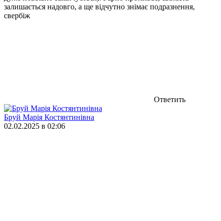
залишається надовго, а ще відчутно знімає подразнення,
свербіж
Ответить
Бруй Марія Костянтинівна
02.02.2025 в 02:06