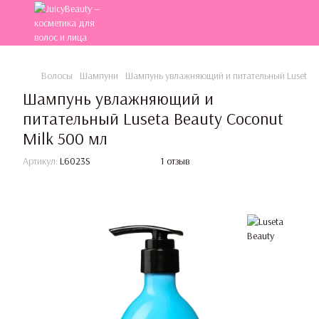
Волосы
Шампуни
Шампунь увлажняющий и питательный Luseta Be
Шампунь увлажняющий и
питательный Luseta Beauty Coconut
Milk 500 мл
Артикул:
L6023S
1 отзыв