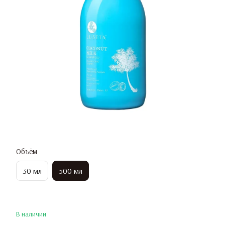
Объём
30 мл
500 мл
В наличии