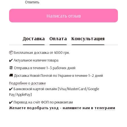
Ответить
Написать отзыв
Доставка
Оплата
Консультация
📦 Бесплатная доставка от 4000 грн.
✔️ Актуальное наличие товара
📆 Отправка в течение 1–3 рабочих дней
🚚 Доставка Новой Почтой по Украине в течение 1–2 дней
Подробнее о доставке
✔️ Банковской картой онлайн [Visa/MasterCard/Google
Pay/ApplePay]
✔️ Перевод на счёт ФОП по реквизитам
Желаете подобрать уход - напишите нам в
телеграмм