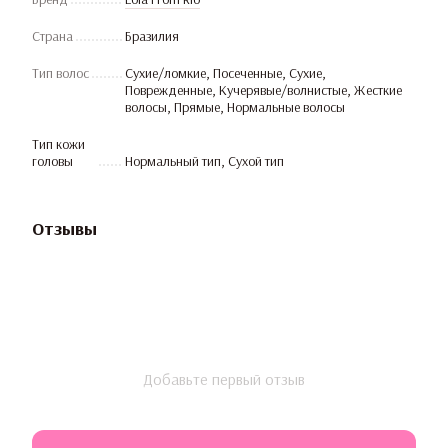
Страна
Бразилия
Тип волос
Сухие/ломкие, Посеченные, Сухие,
Поврежденные, Кучерявые/волнистые, Жесткие
волосы, Прямые, Нормальные волосы
Тип кожи
головы
Нормальный тип, Сухой тип
Отзывы
Добавьте первый отзыв