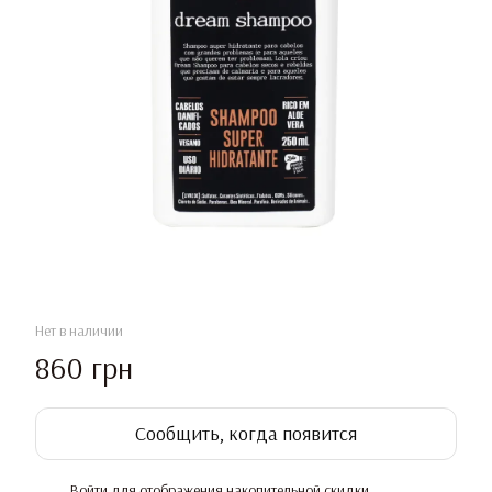
Нет в наличии
860 грн
Сообщить, когда появится
Войти
для отображения накопительной скидки
%