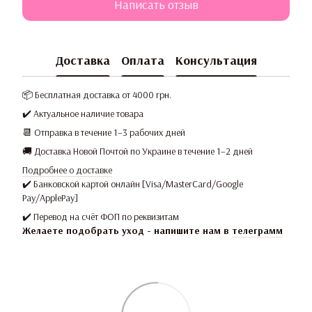
Написать отзыв
Доставка
Оплата
Консультация
📦 Бесплатная доставка от 4000 грн.
✔️ Актуальное наличие товара
📆 Отправка в течение 1–3 рабочих дней
🚚 Доставка Новой Почтой по Украине в течение 1–2 дней
Подробнее о доставке
✔️ Банковской картой онлайн [Visa/MasterCard/Google
Pay/ApplePay]
✔️ Перевод на счёт ФОП по реквизитам
Желаете подобрать уход - напишите нам в
телеграмм