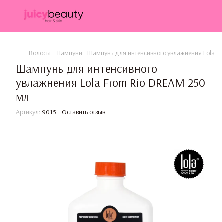
Волосы
Шампуни
Шампунь для интенсивного увлажнения Lola F
Шампунь для интенсивного
увлажнения Lola From Rio DREAM 250
мл
Артикул:
9015
Оставить отзыв