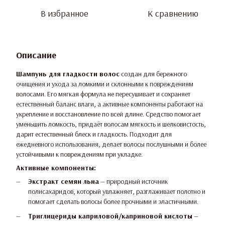
В избранное
К сравнению
Описание
Шампунь для гладкости волос
создан для бережного
очищения и ухода за ломкими и склонными к повреждениям
волосами. Его мягкая формула не пересушивает и сохраняет
естественный баланс влаги, а активные компоненты работают на
укрепление и восстановление по всей длине. Средство помогает
уменьшить ломкость, придаёт волосам мягкость и шелковистость,
дарит естественный блеск и гладкость. Подходит для
ежедневного использования, делает волосы послушными и более
устойчивыми к повреждениям при укладке.
Активные компоненты:
Экстракт семян льна
— природный источник
полисахаридов, который увлажняет, разглаживает полотно и
помогает сделать волосы более прочными и эластичными.
Триглицериды каприловой/каприновой кислоты
—