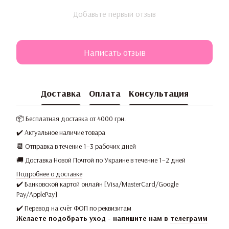
Добавьте первый отзыв
Написать отзыв
Доставка
Оплата
Консультация
📦 Бесплатная доставка от 4000 грн.
✔️ Актуальное наличие товара
📆 Отправка в течение 1–3 рабочих дней
🚚 Доставка Новой Почтой по Украине в течение 1–2 дней
Подробнее о доставке
✔️ Банковской картой онлайн [Visa/MasterCard/Google
Pay/ApplePay]
✔️ Перевод на счёт ФОП по реквизитам
Желаете подобрать уход - напишите нам в
телеграмм