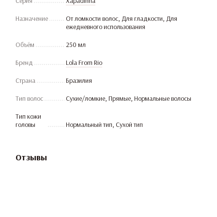
Серия
Xapadinha
Назначение
От ломкости волос, Для гладкости, Для
ежедневного использования
Объём
250 мл
Бренд
Lola From Rio
Страна
Бразилия
Тип волос
Сухие/ломкие, Прямые, Нормальные волосы
Тип кожи
головы
Нормальный тип, Сухой тип
Отзывы