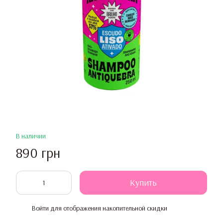
В наличии
890 грн
Купить
Войти
для отображения накопительной скидки
%