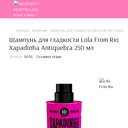
Волосы
Шампуни
Шампунь для гладкости Lola From Rio Xapadin
Шампунь для гладкости Lola From Rio
Xapadinha Antiquebra 250 мл
Артикул:
9036
Оставить отзыв