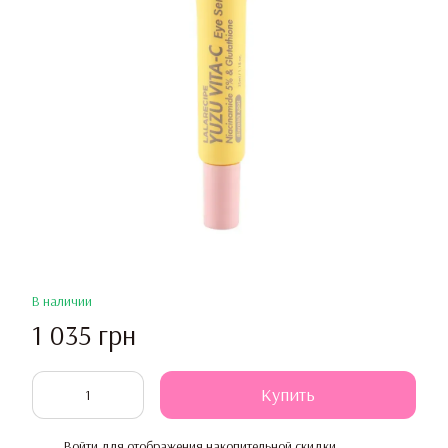
В наличии
1 035 грн
Купить
Войти
для отображения накопительной скидки
%