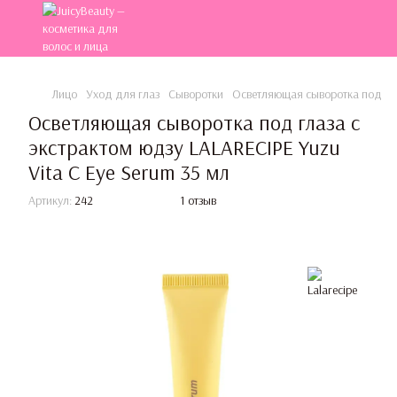
Лицо
Уход для глаз
Сыворотки
Осветляющая сыворотка под глаз
Осветляющая сыворотка под глаза с
экстрактом юдзу LALARECIPE Yuzu
Vita C Eye Serum 35 мл
Артикул:
242
1 отзыв