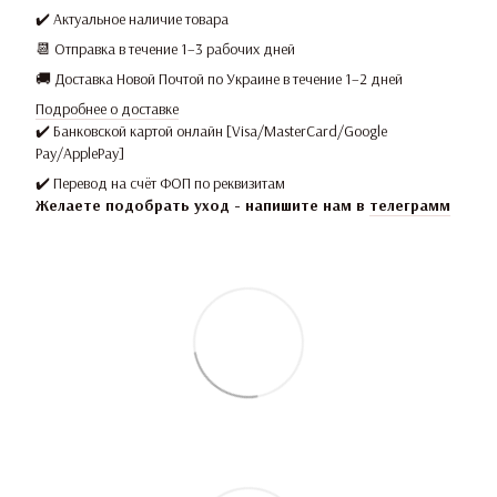
✔️ Актуальное наличие товара
📆 Отправка в течение 1–3 рабочих дней
🚚 Доставка Новой Почтой по Украине в течение 1–2 дней
Подробнее о доставке
✔️ Банковской картой онлайн [Visa/MasterCard/Google
Pay/ApplePay]
✔️ Перевод на счёт ФОП по реквизитам
Желаете подобрать уход - напишите нам в
телеграмм