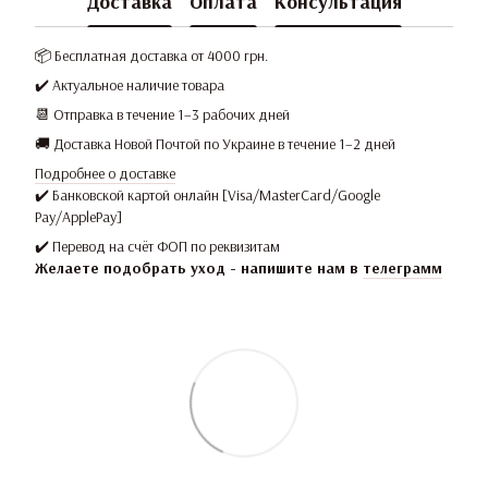
Доставка
Оплата
Консультация
📦 Бесплатная доставка от 4000 грн.
✔️ Актуальное наличие товара
📆 Отправка в течение 1–3 рабочих дней
🚚 Доставка Новой Почтой по Украине в течение 1–2 дней
Подробнее о доставке
✔️ Банковской картой онлайн [Visa/MasterCard/Google
Pay/ApplePay]
✔️ Перевод на счёт ФОП по реквизитам
Желаете подобрать уход - напишите нам в
телеграмм