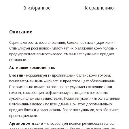
В избранное
К сравнению
Описание
Серия для роста, восстановления, блеска, объема и укрепления.
Стимулирует рост волос и уплотняет их. Увлажняет кожу головы и
предупреждает ломкость волос. Уменьшает пушение и придает
гладкости.
Активные компоненты:
Биотин
- нормализует гидролипидный баланс кожи головы,
помогает уменьшить жирность и предотвращает обезвоживание.
Положительно влияет на рост волос: улучшает состояние кожи
головы, способствует эффективному насыщению волосяных
луковиц полезными веществами. Помогает укреплять ослабленные
и утонченные волосы по всей длине. При этом дополнительно
придает блеск и делает локоны более послушными, что облегчает
процесс укладки.
Аргановое масло
– способствует полной регенерации волос,