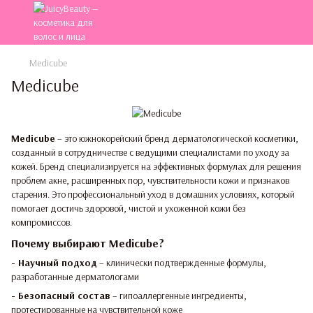
Medicube
Medicube
Medicube
– это южнокорейский бренд дерматологической косметики,
созданный в сотрудничестве с ведущими специалистами по уходу за
кожей. Бренд специализируется на эффективных формулах для решения
проблем акне, расширенных пор, чувствительности кожи и признаков
старения. Это профессиональный уход в домашних условиях, который
помогает достичь здоровой, чистой и ухоженной кожи без
компромиссов.
Почему выбирают Medicube?
-
Научный подход
– клинически подтвержденные формулы,
разработанные дерматологами
- Безопасный состав
– гипоаллергенные ингредиенты,
протестированные на чувствительной коже