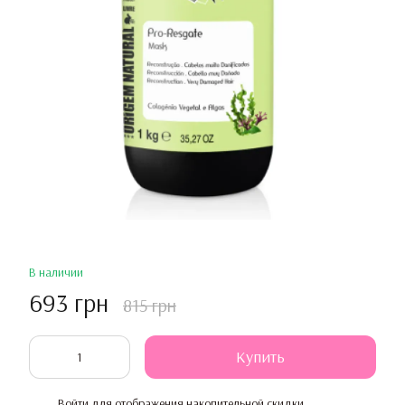
В наличии
693 грн
815 грн
Купить
Войти
для отображения накопительной скидки
%