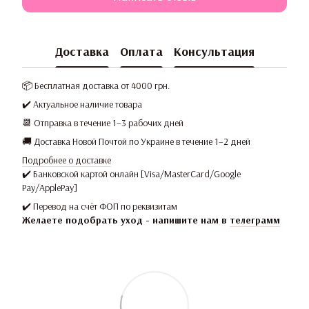
Доставка
Оплата
Консультация
📦 Бесплатная доставка от 4000 грн.
✔️ Актуальное наличие товара
📆 Отправка в течение 1–3 рабочих дней
🚚 Доставка Новой Почтой по Украине в течение 1–2 дней
Подробнее о доставке
✔️ Банковской картой онлайн [Visa/MasterCard/Google
Pay/ApplePay]
✔️ Перевод на счёт ФОП по реквизитам
Желаете подобрать уход - напишите нам в
телеграмм