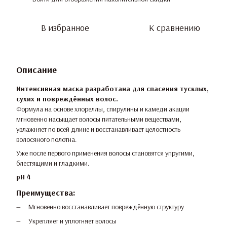
В избранное
К сравнению
Описание
Интенсивная маска разработана для спасения тусклых,
сухих и повреждённых волос.
Формула на основе хлореллы, спирулины и камеди акации
мгновенно насыщает волосы питательными веществами,
увлажняет по всей длине и восстанавливает целостность
волосяного полотна.
Уже после первого применения волосы становятся упругими,
блестящими и гладкими.
pH 4
Преимущества:
Мгновенно восстанавливает повреждённую структуру
Укрепляет и уплотняет волосы