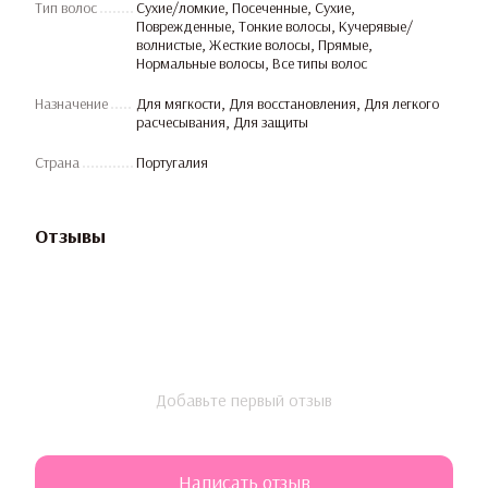
Тип волос
Сухие/ломкие, Посеченные, Сухие,
Поврежденные, Тонкие волосы, Кучерявые/
волнистые, Жесткие волосы, Прямые,
Нормальные волосы, Все типы волос
Назначение
Для мягкости, Для восстановления, Для легкого
расчесывания, Для защиты
Страна
Португалия
Отзывы
Добавьте первый отзыв
Написать отзыв