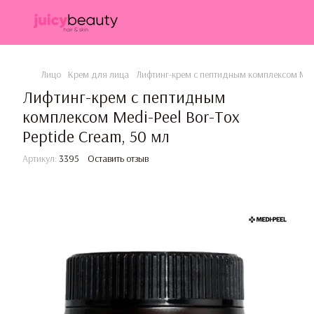
Лицо
Крем для лица
Лифтинг-крем с пептидным комплексом Medi-
Лифтинг-крем с пептидным
комплексом Medi-Peel Bor-Tox
Peptide Cream, 50 мл
Артикул:
3395
Оставить отзыв