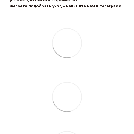
✔️ Перевод на счёт ФОП по реквизитам
Желаете подобрать уход - напишите нам в
телеграмм