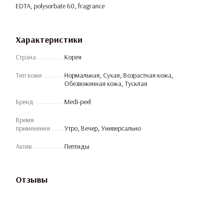
EDTA, polysorbate 60, fragrance
Характеристики
Страна
Корея
Тип кожи
Нормальная, Сухая, Возрастная кожа,
Обезвоженная кожа, Тусклая
Бренд
Medi-peel
Время
применения
Утро, Вечер, Универсально
Актив
Пептиды
Отзывы