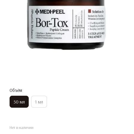
Объём
50 мл
1 мл
Нет в наличии