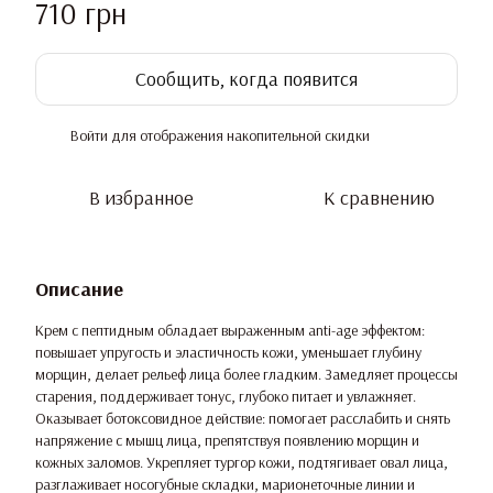
710 грн
Сообщить, когда появится
Войти
для отображения накопительной скидки
%
В избранное
К сравнению
Описание
Крем с пептидным обладает выраженным anti-age эффектом:
повышает упругость и эластичность кожи, уменьшает глубину
морщин, делает рельеф лица более гладким. Замедляет процессы
старения, поддерживает тонус, глубоко питает и увлажняет.
Оказывает ботоксовидное действие: помогает расслабить и снять
напряжение с мышц лица, препятствуя появлению морщин и
кожных заломов. Укрепляет тургор кожи, подтягивает овал лица,
разглаживает носогубные складки, марионеточные линии и