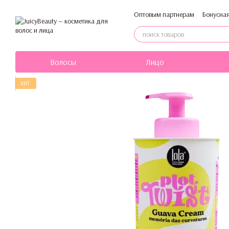
Перейти к основному контенту
Оптовым партнерам
Бонусна
Политика конфиденциальнос
Волосы
Лицо
ХИТ