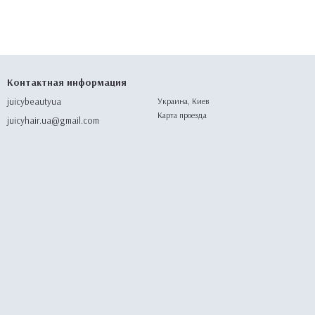
Контактная информация
juicybeautyua
Украина, Киев
Карта проезда
juicyhair.ua@gmail.com