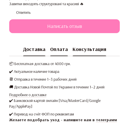
Завитки виходять структуровані та красиві 🔥
Ответить
Написать отзыв
Доставка
Оплата
Консультация
📦 Бесплатная доставка от 4000 грн.
✔️ Актуальное наличие товара
📆 Отправка в течение 1–3 рабочих дней
🚚 Доставка Новой Почтой по Украине в течение 1–2 дней
Подробнее о доставке
✔️ Банковской картой онлайн [Visa/MasterCard/Google
Pay/ApplePay]
✔️ Перевод на счёт ФОП по реквизитам
Желаете подобрать уход - напишите нам в
телеграмм