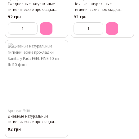
Ежедневные натуральные
Ночные натуральные
гигиенические прокладки
гигиенические прокладки
Sanitary Pads FEEL FINE 20 шт
Sanitary Pads FEEL FINE 8 шт
92 грн
92 грн
Артикул: ffd10
Дневные натуральные
гигиенические прокладки
Sanitary Pads FEEL FINE 10 шт
92 грн