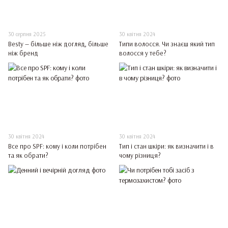
30 серпня 2025
30 квітня 2024
Besty — більше ніж догляд, більше
Типи волосся. Чи знаєш який тип
ніж бренд
волосся у тебе?
30 квітня 2024
30 квітня 2024
Все про SPF: кому і коли потрібен
Тип і стан шкіри: як визначити і в
та як обрати?
чому різниця?