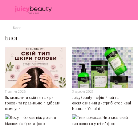
Блог
Блог
11 липня 2026
3 вересня 2025
Як визначити свій тип шкіри
JuicyBeauty – офіційний та
голови та правильно підібрати
ексклюзивний дистриб’ютор Real
шампунь
Natura в Україні