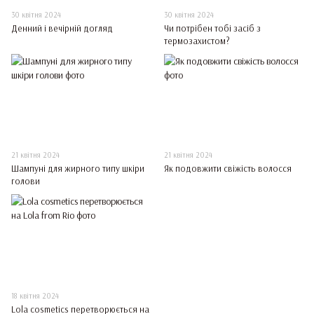
30 квітня 2024
30 квітня 2024
Денний і вечірній догляд
Чи потрібен тобі засіб з
термозахистом?
21 квітня 2024
21 квітня 2024
Шампуні для жирного типу шкіри
Як подовжити свіжість волосся
голови
18 квітня 2024
Lola cosmetics перетворюється на