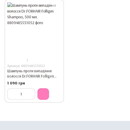
1
Артикул: 8809485531052
Шампунь проти випадіння
волосся Dr.FORHAIR Folligen
Shampoo, 500 мл.
1 090 грн