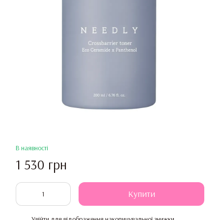
В наявності
1 530 грн
Купити
Увійти
для відображення накопичувальної знижки
%