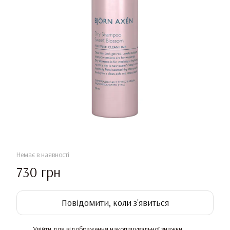
Немає в наявності
730 грн
Повідомити, коли з'явиться
Увійти
для відображення накопичувальної знижки
%