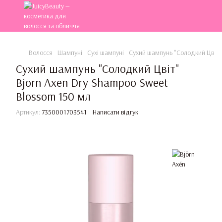
Волосся
Шампуні
Сухі шампуні
Сухий шампунь "Солодкий Цвіт" 
Сухий шампунь "Солодкий Цвіт"
Bjorn Axen Dry Shampoo Sweet
Blossom 150 мл
Артикул:
7350001703541
Написати відгук