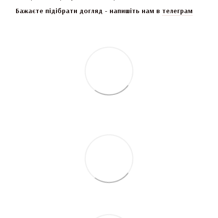
Бажаєте підібрати догляд - напишіть нам в
телеграм