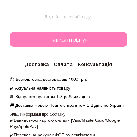
Додайте перший відгук
Написати відгук
Доставка
Оплата
Консультація
📦 Безкоштовна доставка від 4000 грн.
✔️ Актуальна наявність товару
📆
Відправка протягом 1-3 робочих днів
🚚 Доставка Новою Поштою протягом 1-2 днів по Україні
Більше інформації про доставку
✔️
Банківською картою онлайн [Visa/MasterCard/Google
Pay/ApplePay]
✔️
Переказ на рахунок ФОП за реквізитами