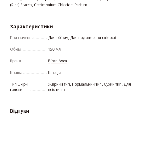
(Rice) Starch, Cetrimonium Chloride, Parfum.
Характеристики
Призначення
Для об'єму, Для подовження свіжості
Об'єм
150 мл
Бренд
Bjorn Axen
Країна
Швеція
Тип шкіри
Жирний тип, Нормальний тип, Сухий тип, Для
голови
всіх типів
Відгуки