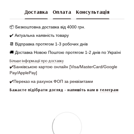
Доставка
Оплата
Консультація
📦 Безкоштовна доставка від 4000 грн.
✔️ Актуальна наявність товару
📆
Відправка протягом 1-3 робочих днів
🚚 Доставка Новою Поштою протягом 1-2 днів по Україні
Більше інформації про доставку
✔️
Банківською картою онлайн [Visa/MasterCard/Google
Pay/ApplePay]
✔️
Переказ на рахунок ФОП за реквізитами
Бажаєте підібрати догляд - напишіть нам в
телеграм