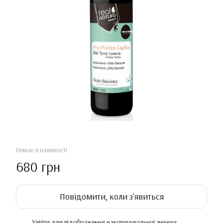
Немає в наявності
680 грн
Повідомити, коли з'явиться
Увійти
для відображення накопичувальної знижки
%