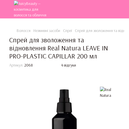
Волосся
Незмивні засоби
Спреї
Спрей для зволоження та віднов
Спрей для зволоження та
відновлення Real Natura LEAVE IN
PRO-PLASTIC CAPILLAR 200 мл
Артикул:
2068
4 відгуки