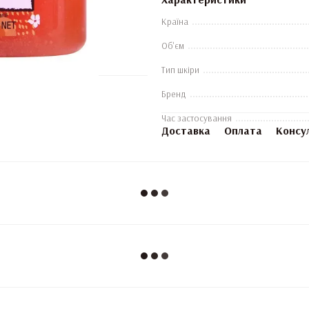
Країна
Об'єм
Тип шкіри
Бренд
Час застосування
Доставка
Оплата
Консу