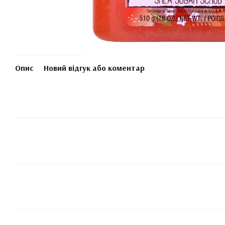
Опис
Новий відгук або коментар