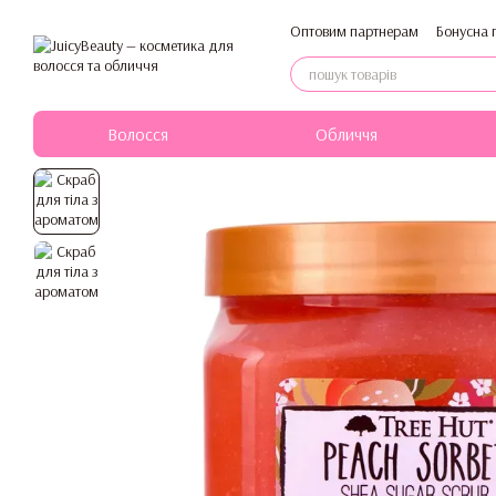
Перейти до основного контенту
Оптовим партнерам
Бонусна 
Політика конфіденційності
Волосся
Обличчя