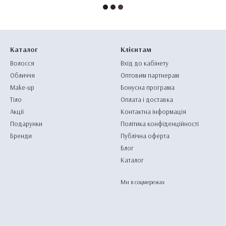
Каталог
Клієнтам
Волосся
Вхід до кабінету
Обличчя
Оптовим партнерам
Make-up
Бонусна програма
Тіло
Оплата і доставка
Акції
Контактна інформація
Подарунки
Політика конфіденційності
Бренди
Публічна оферта
Блог
Каталог
Ми в соцмережах