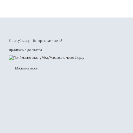
© JuicyBeauty – Всі права захищено!
Приймаємо до оплати
Мобільна версія