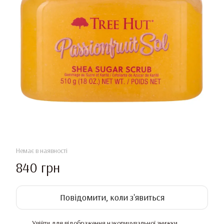
Немає в наявності
840 грн
Повідомити, коли з'явиться
Увійти
для відображення накопичувальної знижки
%