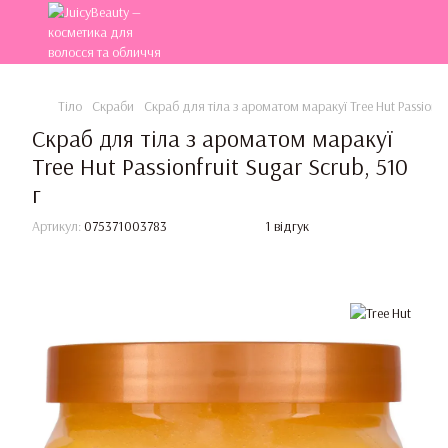
Тіло
Скраби
Скраб для тіла з ароматом маракуї Tree Hut Passionfru
Скраб для тіла з ароматом маракуї
Tree Hut Passionfruit Sugar Scrub, 510
г
Артикул:
075371003783
1 відгук