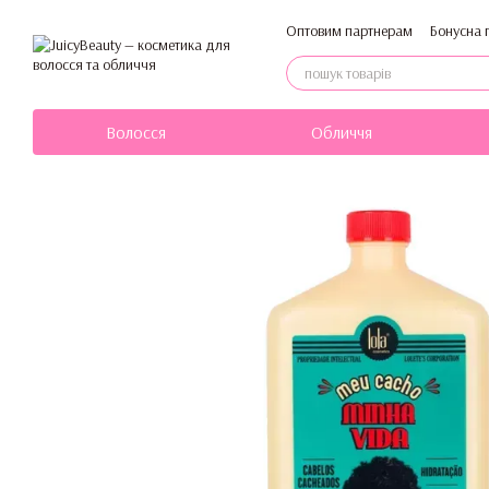
Перейти до основного контенту
Оптовим партнерам
Бонусна 
Політика конфіденційності
Волосся
Обличчя