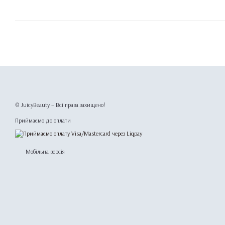
© JuicyBeauty – Всі права захищено!
Приймаємо до оплати
Мобільна версія