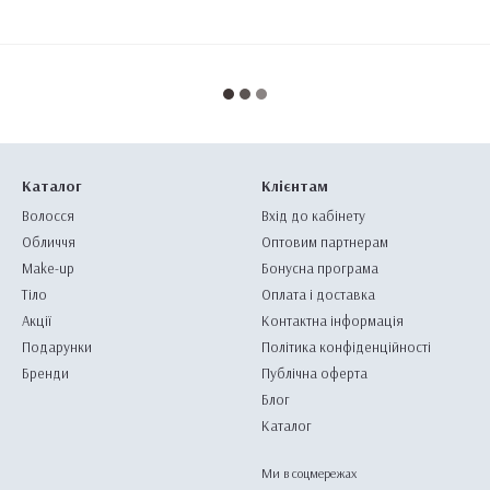
Каталог
Клієнтам
Волосся
Вхід до кабінету
Обличчя
Оптовим партнерам
Make-up
Бонусна програма
Тіло
Оплата і доставка
Акції
Контактна інформація
Подарунки
Політика конфіденційності
Бренди
Публічна оферта
Блог
Каталог
Ми в соцмережах