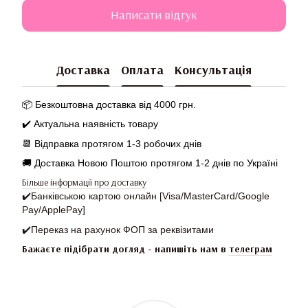
Написати відгук
Доставка
Оплата
Консультація
📦 Безкоштовна доставка від 4000 грн.
✔️ Актуальна наявність товару
📆
Відправка протягом 1-3 робочих днів
🚚 Доставка Новою Поштою протягом 1-2 днів по Україні
Більше інформації про доставку
✔️
Банківською картою онлайн [Visa/MasterCard/Google
Pay/ApplePay]
✔️
Переказ на рахунок ФОП за реквізитами
Бажаєте підібрати догляд - напишіть нам в
телеграм