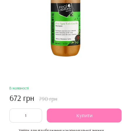
В наявності
672 грн
790 грн
Купити
Увійти
для відображення накопичувальної знижки
%