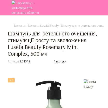
Волосся
Волосся Luseta Beauty
Шампунь для ретельного очищення
Шампунь для ретельного очищення,
стимуляції росту та зволоження
Luseta Beauty Rosemary Mint
Complex, 500 мл
Артикул:
L6154S
4 відгуки
ХІТ