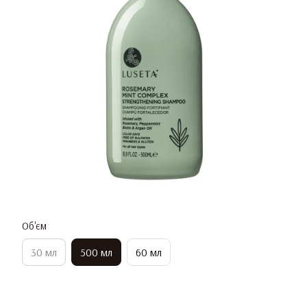
Об'єм
30 мл
500 мл
60 мл