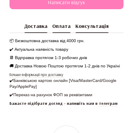
Написати відгук
Доставка
Оплата
Консультація
📦 Безкоштовна доставка від 4000 грн.
✔️ Актуальна наявність товару
📆
Відправка протягом 1-3 робочих днів
🚚 Доставка Новою Поштою протягом 1-2 днів по Україні
Більше інформації про доставку
✔️
Банківською картою онлайн [Visa/MasterCard/Google
Pay/ApplePay]
✔️
Переказ на рахунок ФОП за реквізитами
Бажаєте підібрати догляд - напишіть нам в
телеграм