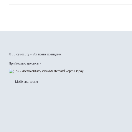
© JuicyBeauty – Всі права захищено!
Приймаємо до оплати
Мобільна версія