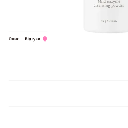
Опис
Відгуки
1