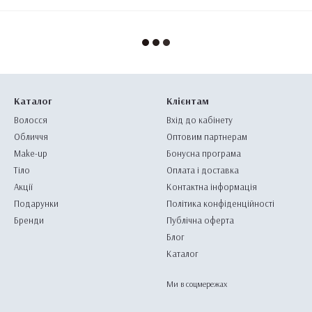
Каталог
Клієнтам
Волосся
Вхід до кабінету
Обличчя
Оптовим партнерам
Make-up
Бонусна програма
Тіло
Оплата і доставка
Акції
Контактна інформація
Подарунки
Політика конфіденційності
Бренди
Публічна оферта
Блог
Каталог
Ми в соцмережах