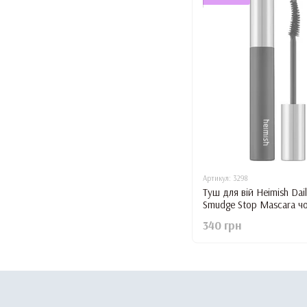
Артикул: 3298
Туш для вій Heimish Dai
Smudge Stop Mascara чо
340 грн