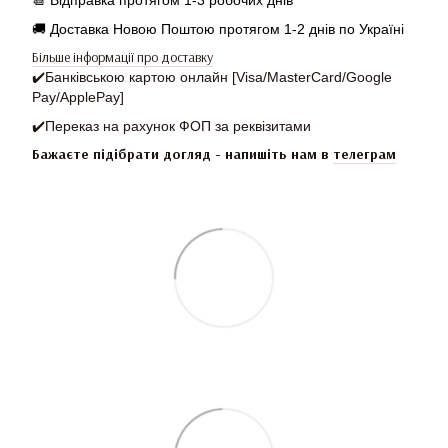
📆
Відправка протягом 1-3 робочих днів
🚚 Доставка Новою Поштою протягом 1-2 днів по Україні
Більше інформації про доставку
✔️
Банківською картою онлайн [Visa/MasterCard/Google
Pay/ApplePay]
✔️
Переказ на рахунок ФОП за реквізитами
Бажаєте підібрати догляд - напишіть нам в
телеграм