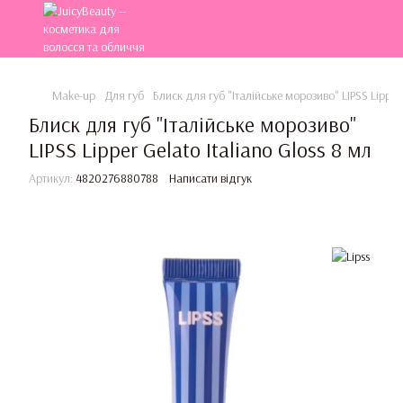
Make-up
Для губ
Блиск для губ "Італійське морозиво" LIPSS Lipper 
Блиск для губ "Італійське морозиво"
LIPSS Lipper Gelato Italiano Gloss 8 мл
Артикул:
4820276880788
Написати відгук